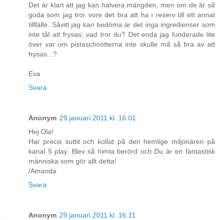
Det är klart att jag kan halvera mängden, men om de är så
goda som jag tror vore det bra att ha i reserv till ett annat
tillfälle. Såvitt jag kan bedöma är det inga ingredienser som
inte tål att frysas; vad tror du? Det enda jag funderade lite
över var om pistaschnötterna inte skulle må så bra av att
frysas...?
Eva
Svara
Anonym
29 januari 2011 kl. 16:01
Hej Ola!
Har precis suttit och kollat på den hemlige miljonären på
kanal 5 play. Blev så himla berörd och Du är en fantastisk
människa som gör allt detta!
/Amanda
Svara
Anonym
29 januari 2011 kl. 16:11