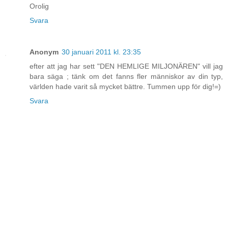
Orolig
Svara
Anonym
30 januari 2011 kl. 23:35
efter att jag har sett "DEN HEMLIGE MILJONÄREN" vill jag
bara säga ; tänk om det fanns fler människor av din typ,
världen hade varit så mycket bättre. Tummen upp för dig!=)
Svara