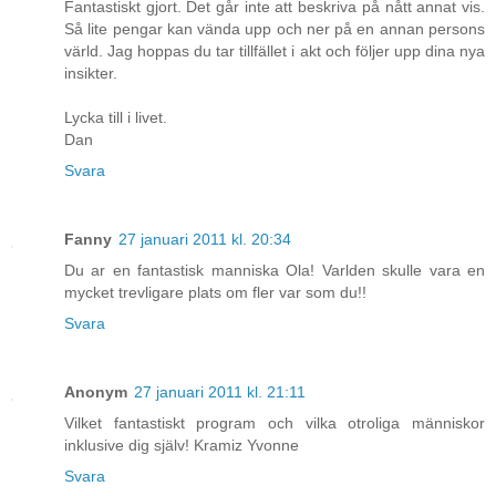
Fantastiskt gjort. Det går inte att beskriva på nått annat vis.
Så lite pengar kan vända upp och ner på en annan persons
värld. Jag hoppas du tar tillfället i akt och följer upp dina nya
insikter.
Lycka till i livet.
Dan
Svara
Fanny
27 januari 2011 kl. 20:34
Du ar en fantastisk manniska Ola! Varlden skulle vara en
mycket trevligare plats om fler var som du!!
Svara
Anonym
27 januari 2011 kl. 21:11
Vilket fantastiskt program och vilka otroliga människor
inklusive dig själv! Kramiz Yvonne
Svara