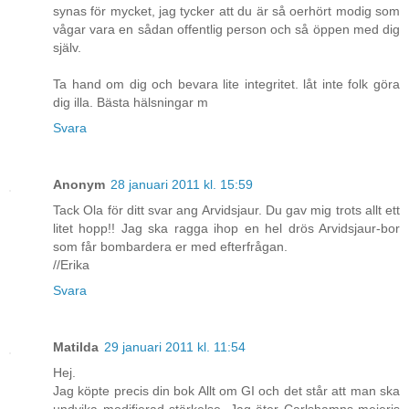
synas för mycket, jag tycker att du är så oerhört modig som
vågar vara en sådan offentlig person och så öppen med dig
själv.
Ta hand om dig och bevara lite integritet. låt inte folk göra
dig illa. Bästa hälsningar m
Svara
Anonym
28 januari 2011 kl. 15:59
Tack Ola för ditt svar ang Arvidsjaur. Du gav mig trots allt ett
litet hopp!! Jag ska ragga ihop en hel drös Arvidsjaur-bor
som får bombardera er med efterfrågan.
//Erika
Svara
Matilda
29 januari 2011 kl. 11:54
Hej.
Jag köpte precis din bok Allt om GI och det står att man ska