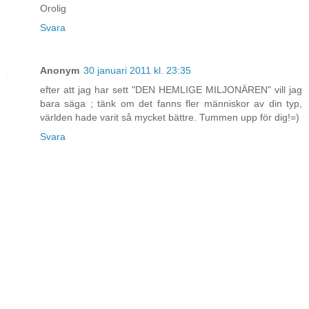
Orolig
Svara
Anonym
30 januari 2011 kl. 23:35
efter att jag har sett "DEN HEMLIGE MILJONÄREN" vill jag
bara säga ; tänk om det fanns fler människor av din typ,
världen hade varit så mycket bättre. Tummen upp för dig!=)
Svara