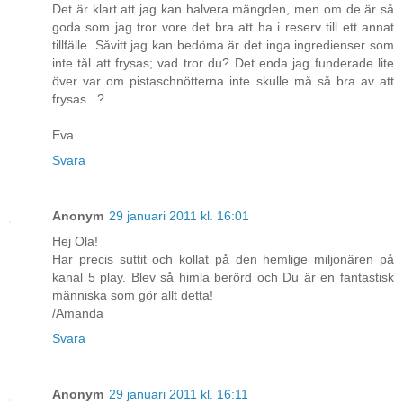
Det är klart att jag kan halvera mängden, men om de är så
goda som jag tror vore det bra att ha i reserv till ett annat
tillfälle. Såvitt jag kan bedöma är det inga ingredienser som
inte tål att frysas; vad tror du? Det enda jag funderade lite
över var om pistaschnötterna inte skulle må så bra av att
frysas...?
Eva
Svara
Anonym
29 januari 2011 kl. 16:01
Hej Ola!
Har precis suttit och kollat på den hemlige miljonären på
kanal 5 play. Blev så himla berörd och Du är en fantastisk
människa som gör allt detta!
/Amanda
Svara
Anonym
29 januari 2011 kl. 16:11