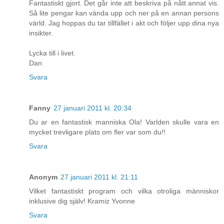
Fantastiskt gjort. Det går inte att beskriva på nått annat vis.
Så lite pengar kan vända upp och ner på en annan persons
värld. Jag hoppas du tar tillfället i akt och följer upp dina nya
insikter.
Lycka till i livet.
Dan
Svara
Fanny
27 januari 2011 kl. 20:34
Du ar en fantastisk manniska Ola! Varlden skulle vara en
mycket trevligare plats om fler var som du!!
Svara
Anonym
27 januari 2011 kl. 21:11
Vilket fantastiskt program och vilka otroliga människor
inklusive dig själv! Kramiz Yvonne
Svara