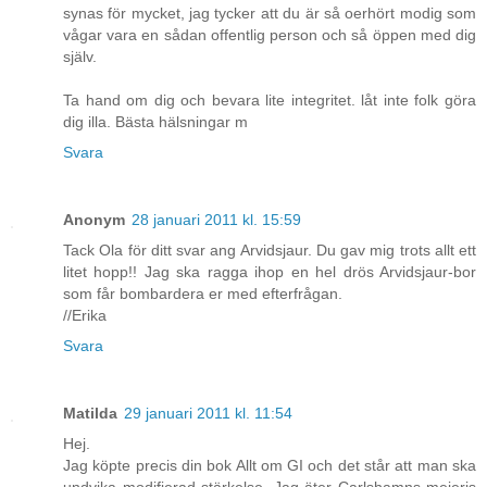
synas för mycket, jag tycker att du är så oerhört modig som
vågar vara en sådan offentlig person och så öppen med dig
själv.
Ta hand om dig och bevara lite integritet. låt inte folk göra
dig illa. Bästa hälsningar m
Svara
Anonym
28 januari 2011 kl. 15:59
Tack Ola för ditt svar ang Arvidsjaur. Du gav mig trots allt ett
litet hopp!! Jag ska ragga ihop en hel drös Arvidsjaur-bor
som får bombardera er med efterfrågan.
//Erika
Svara
Matilda
29 januari 2011 kl. 11:54
Hej.
Jag köpte precis din bok Allt om GI och det står att man ska