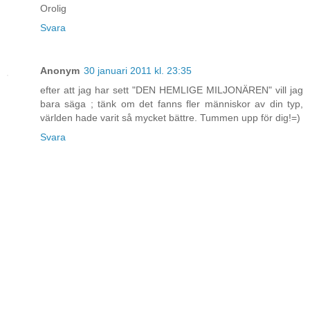
Orolig
Svara
Anonym
30 januari 2011 kl. 23:35
efter att jag har sett "DEN HEMLIGE MILJONÄREN" vill jag
bara säga ; tänk om det fanns fler människor av din typ,
världen hade varit så mycket bättre. Tummen upp för dig!=)
Svara