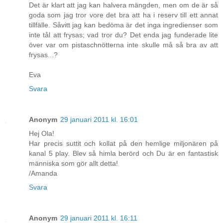
Det är klart att jag kan halvera mängden, men om de är så
goda som jag tror vore det bra att ha i reserv till ett annat
tillfälle. Såvitt jag kan bedöma är det inga ingredienser som
inte tål att frysas; vad tror du? Det enda jag funderade lite
över var om pistaschnötterna inte skulle må så bra av att
frysas...?
Eva
Svara
Anonym
29 januari 2011 kl. 16:01
Hej Ola!
Har precis suttit och kollat på den hemlige miljonären på
kanal 5 play. Blev så himla berörd och Du är en fantastisk
människa som gör allt detta!
/Amanda
Svara
Anonym
29 januari 2011 kl. 16:11