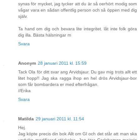
synas för mycket, jag tycker att du är så oerhört modig som
vågar vara en sådan offentlig person och så öppen med dig
själv.
Ta hand om dig och bevara lite integritet. låt inte folk göra
dig illa. Bästa hälsningar m
Svara
Anonym
28 januari 2011 kl. 15:59
Tack Ola för ditt svar ang Arvidsjaur. Du gav mig trots allt ett
litet hopp!! Jag ska ragga ihop en hel drös Arvidsjaur-bor
som får bombardera er med efterfrågan.
//Erika
Svara
Matilda
29 januari 2011 kl. 11:54
Hej.
Jag köpte precis din bok Allt om GI och det står att man ska