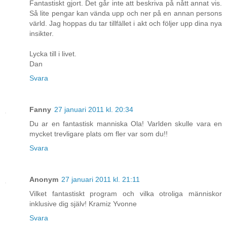
Fantastiskt gjort. Det går inte att beskriva på nått annat vis.
Så lite pengar kan vända upp och ner på en annan persons
värld. Jag hoppas du tar tillfället i akt och följer upp dina nya
insikter.
Lycka till i livet.
Dan
Svara
Fanny
27 januari 2011 kl. 20:34
Du ar en fantastisk manniska Ola! Varlden skulle vara en
mycket trevligare plats om fler var som du!!
Svara
Anonym
27 januari 2011 kl. 21:11
Vilket fantastiskt program och vilka otroliga människor
inklusive dig själv! Kramiz Yvonne
Svara