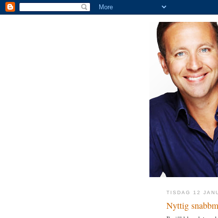
TISDAG 12 JAN
Nyttig snabbm