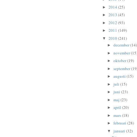
2014
(25)
►
2013
(45)
►
2012
(93)
►
2011
(149)
►
2010
(241)
▼
december
(14)
►
november
(15
►
oktober
(19)
►
september
(19
►
augusti
(15)
►
juli
(15)
►
juni
(23)
►
maj
(23)
►
april
(20)
►
mars
(18)
►
februari
(28)
►
januari
(32)
▼