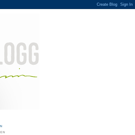
ON
DEN