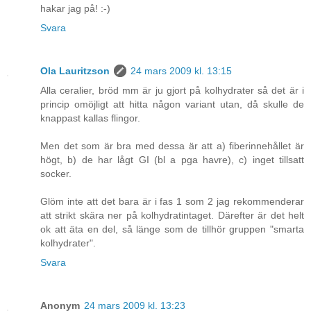
hakar jag på! :-)
Svara
Ola Lauritzson
24 mars 2009 kl. 13:15
Alla ceralier, bröd mm är ju gjort på kolhydrater så det är i
princip omöjligt att hitta någon variant utan, då skulle de
knappast kallas flingor.
Men det som är bra med dessa är att a) fiberinnehållet är
högt, b) de har lågt GI (bl a pga havre), c) inget tillsatt
socker.
Glöm inte att det bara är i fas 1 som 2 jag rekommenderar
att strikt skära ner på kolhydratintaget. Därefter är det helt
ok att äta en del, så länge som de tillhör gruppen "smarta
kolhydrater".
Svara
Anonym
24 mars 2009 kl. 13:23