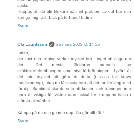
socker.
Hoppas att du blir klokare på mitt problem av det här och
kan ge mig råd. Tack på förhand! Indira
Svara
Ola Lauritzson
25 mars 2009 kl. 14:35
Indira,
din kost och träning verkar mycket bra - inget att säga om
den. Det mesta förklaras sannolikt av
sköldskörtelrubbningen som styr förbränningen. Tyvärr är
det inte mycket att göra åt detta (i vissa fall krävs
medicinering), utan du får acceptera att det tar lite längre tid
för dig. Samtidigt ska du veta att kosten och träningen inte
bara är viktiga för vikten utan också för kroppens hälsa i
största allmänhet.
Kämpa på nu och ge inte upp. Du gör allt rätt!
Svara