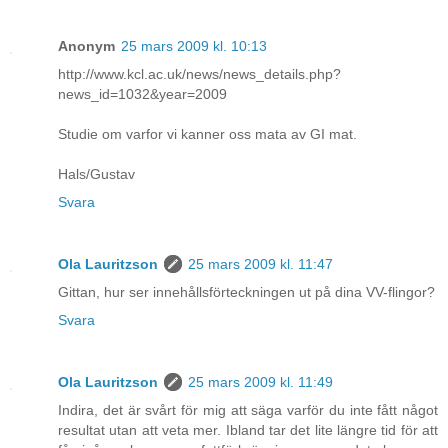
Anonym
25 mars 2009 kl. 10:13
http://www.kcl.ac.uk/news/news_details.php?
news_id=1032&year=2009
Studie om varfor vi kanner oss mata av GI mat.
Hals/Gustav
Svara
Ola Lauritzson
25 mars 2009 kl. 11:47
Gittan, hur ser innehållsförteckningen ut på dina VV-flingor?
Svara
Ola Lauritzson
25 mars 2009 kl. 11:49
Indira, det är svårt för mig att säga varför du inte fått något
resultat utan att veta mer. Ibland tar det lite längre tid för att