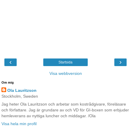
‹
›
Startsida
Visa webbversion
Om mig
Ola Lauritzson
Stockholm, Sweden
Jag heter Ola Lauritzson och arbetar som kostrådgivare, föreläsare
och författare. Jag är grundare av och VD för GI-boxen som erbjuder
hemleverans av nyttiga luncher och middagar. /Ola
Visa hela min profil