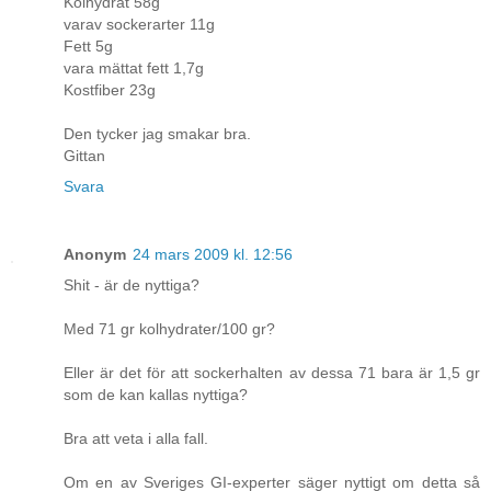
Kolhydrat 58g
varav sockerarter 11g
Fett 5g
vara mättat fett 1,7g
Kostfiber 23g
Den tycker jag smakar bra.
Gittan
Svara
Anonym
24 mars 2009 kl. 12:56
Shit - är de nyttiga?
Med 71 gr kolhydrater/100 gr?
Eller är det för att sockerhalten av dessa 71 bara är 1,5 gr
som de kan kallas nyttiga?
Bra att veta i alla fall.
Om en av Sveriges GI-experter säger nyttigt om detta så