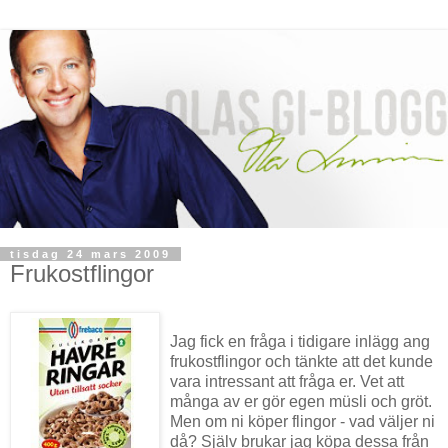
tisdag 24 mars 2009
Frukostflingor
Jag fick en fråga i tidigare inlägg ang
frukostflingor och tänkte att det kunde
vara intressant att fråga er. Vet att
många av er gör egen müsli och gröt.
Men om ni köper flingor - vad väljer ni
då? Själv brukar jag köpa dessa från