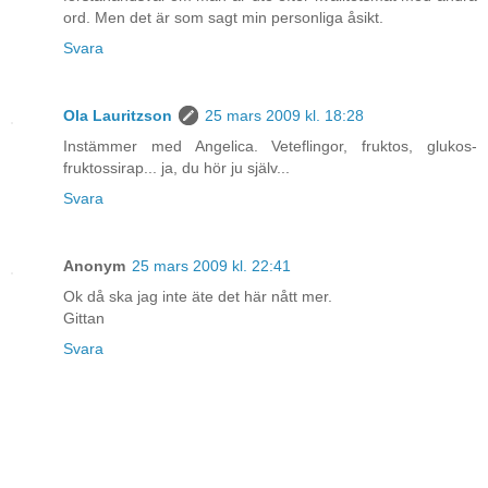
ord. Men det är som sagt min personliga åsikt.
Svara
Ola Lauritzson
25 mars 2009 kl. 18:28
Instämmer med Angelica. Veteflingor, fruktos, glukos-
fruktossirap... ja, du hör ju själv...
Svara
Anonym
25 mars 2009 kl. 22:41
Ok då ska jag inte äte det här nått mer.
Gittan
Svara