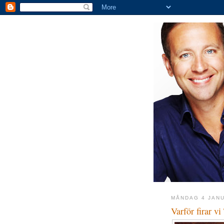
MÅNDAG 4 JANU
Varför firar vi