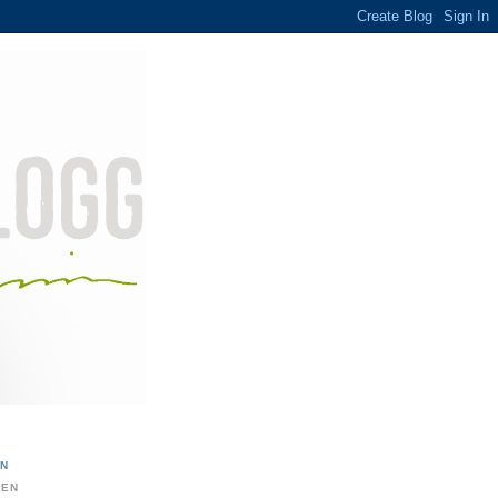
ON
DEN