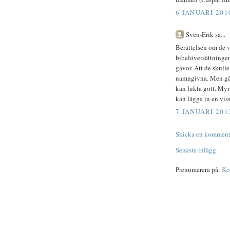
6 JANUARI 201
Sven-Erik sa...
Berättelsen om de v
bibelöversättningen
gåvor. Att de skulle
namngivna. Men gåvo
kan lukta gott. Myr
kan lägga in en vis
7 JANUARI 201
Skicka en komment
Senaste inlägg
Prenumerera på:
Ko