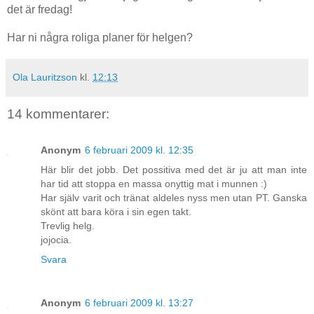
det är fredag!
Har ni några roliga planer för helgen?
Ola Lauritzson
kl.
12:13
14 kommentarer:
Anonym
6 februari 2009 kl. 12:35
Här blir det jobb. Det possitiva med det är ju att man inte
har tid att stoppa en massa onyttig mat i munnen :)
Har själv varit och tränat aldeles nyss men utan PT. Ganska
skönt att bara köra i sin egen takt.
Trevlig helg.
jojocia.
Svara
Anonym
6 februari 2009 kl. 13:27