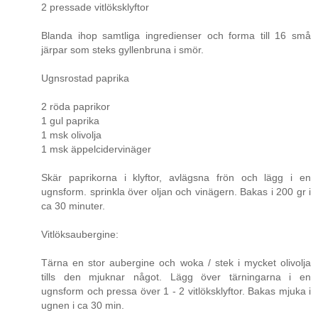
2 pressade vitlöksklyftor
Blanda ihop samtliga ingredienser och forma till 16 små
järpar som steks gyllenbruna i smör.
Ugnsrostad paprika
2 röda paprikor
1 gul paprika
1 msk olivolja
1 msk äppelcidervinäger
Skär paprikorna i klyftor, avlägsna frön och lägg i en
ugnsform. sprinkla över oljan och vinägern. Bakas i 200 gr i
ca 30 minuter.
Vitlöksaubergine:
Tärna en stor aubergine och woka / stek i mycket olivolja
tills den mjuknar något. Lägg över tärningarna i en
ugnsform och pressa över 1 - 2 vitlöksklyftor. Bakas mjuka i
ugnen i ca 30 min.