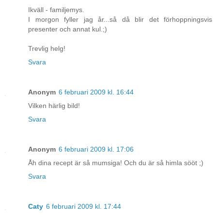
Ikväll - familjemys.
I morgon fyller jag år...så då blir det förhoppningsvis
presenter och annat kul.;)
Trevlig helg!
Svara
Anonym
6 februari 2009 kl. 16:44
Vilken härlig bild!
Svara
Anonym
6 februari 2009 kl. 17:06
Åh dina recept är så mumsiga! Och du är så himla sööt ;)
Svara
Caty
6 februari 2009 kl. 17:44