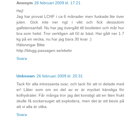
Anonym
26 februari 2009 kl. 17:21
Hej!
Jag har provat LCHF i ca 6 månader men fuskade lite över
julen. Gick inte ner ngt i vikt och fick dessutom
gallstensanfall. Nu har jag övergått till Isodieten och mår hur
bra som helst. Tror verkligen att GI är bäst. Har gått ner 1.7
kg på en vecka, nu har jag bara 30 kvar :)
Hälsningar Bitte
http://blogg.passagen.se/ekebr
Svara
Unknown
26 februari 2009 kl. 20:31
Tack för alla intressanta svar, och tack för att ni delade med
er! Låter som om en del av er är mycket känsliga för
kolhydrater. Får många tror jag det konstigt att en liten frukt
skulle få sockersuget att explodera, men det är ett bevis på
att vi alla är olika.
Svara