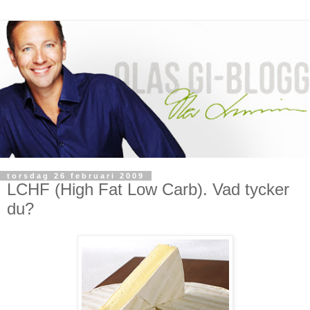
torsdag 26 februari 2009
LCHF (High Fat Low Carb). Vad tycker
du?