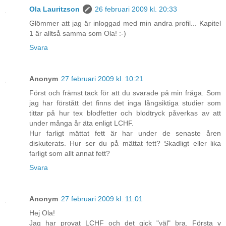
Ola Lauritzson
26 februari 2009 kl. 20:33
Glömmer att jag är inloggad med min andra profil... Kapitel
1 är alltså samma som Ola! :-)
Svara
Anonym
27 februari 2009 kl. 10:21
Först och främst tack för att du svarade på min fråga. Som
jag har förstått det finns det inga långsiktiga studier som
tittar på hur tex blodfetter och blodtryck påverkas av att
under många år äta enligt LCHF.
Hur farligt mättat fett är har under de senaste åren
diskuterats. Hur ser du på mättat fett? Skadligt eller lika
farligt som allt annat fett?
Svara
Anonym
27 februari 2009 kl. 11:01
Hej Ola!
Jag har provat LCHF och det gick "väl" bra. Första v