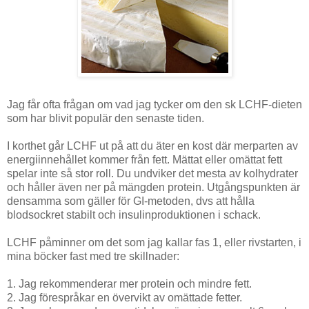
Jag får ofta frågan om vad jag tycker om den sk LCHF-dieten
som har blivit populär den senaste tiden.
I korthet går LCHF ut på att du äter en kost där merparten av
energiinnehållet kommer från fett. Mättat eller omättat fett
spelar inte så stor roll. Du undviker det mesta av kolhydrater
och håller även ner på mängden protein. Utgångspunkten är
densamma som gäller för GI-metoden, dvs att hålla
blodsockret stabilt och insulinproduktionen i schack.
LCHF påminner om det som jag kallar fas 1, eller rivstarten, i
mina böcker fast med tre skillnader:
1. Jag rekommenderar mer protein och mindre fett.
2. Jag förespråkar en övervikt av omättade fetter.