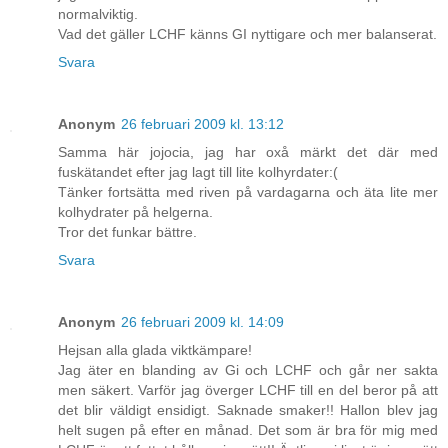
normalviktig.
Vad det gäller LCHF känns GI nyttigare och mer balanserat.
Svara
Anonym
26 februari 2009 kl. 13:12
Samma här jojocia, jag har oxå märkt det där med
fuskätandet efter jag lagt till lite kolhyrdater:(
Tänker fortsätta med riven på vardagarna och äta lite mer
kolhydrater på helgerna.
Tror det funkar bättre.
Svara
Anonym
26 februari 2009 kl. 14:09
Hejsan alla glada viktkämpare!
Jag äter en blanding av Gi och LCHF och går ner sakta
men säkert. Varför jag överger LCHF till en del beror på att
det blir väldigt ensidigt. Saknade smaker!! Hallon blev jag
helt sugen på efter en månad. Det som är bra för mig med