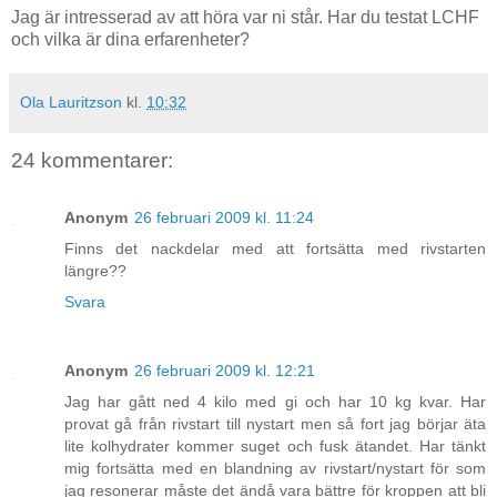
Jag är intresserad av att höra var ni står. Har du testat LCHF
och vilka är dina erfarenheter?
Ola Lauritzson
kl.
10:32
24 kommentarer:
Anonym
26 februari 2009 kl. 11:24
Finns det nackdelar med att fortsätta med rivstarten
längre??
Svara
Anonym
26 februari 2009 kl. 12:21
Jag har gått ned 4 kilo med gi och har 10 kg kvar. Har
provat gå från rivstart till nystart men så fort jag börjar äta
lite kolhydrater kommer suget och fusk ätandet. Har tänkt
mig fortsätta med en blandning av rivstart/nystart för som
jag resonerar måste det ändå vara bättre för kroppen att bli