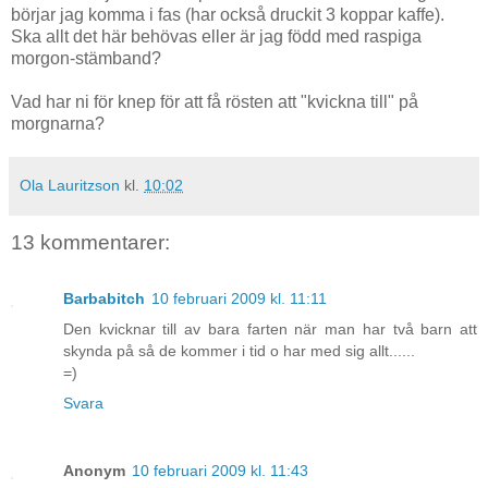
börjar jag komma i fas (har också druckit 3 koppar kaffe).
Ska allt det här behövas eller är jag född med raspiga
morgon-stämband?
Vad har ni för knep för att få rösten att "kvickna till" på
morgnarna?
Ola Lauritzson
kl.
10:02
13 kommentarer:
Barbabitch
10 februari 2009 kl. 11:11
Den kvicknar till av bara farten när man har två barn att
skynda på så de kommer i tid o har med sig allt......
=)
Svara
Anonym
10 februari 2009 kl. 11:43