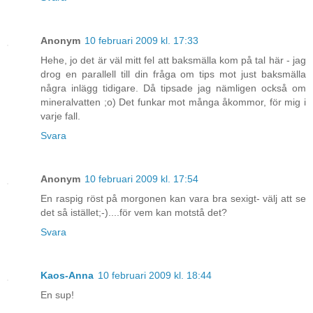
Anonym
10 februari 2009 kl. 17:33
Hehe, jo det är väl mitt fel att baksmälla kom på tal här - jag
drog en parallell till din fråga om tips mot just baksmälla
några inlägg tidigare. Då tipsade jag nämligen också om
mineralvatten ;o) Det funkar mot många åkommor, för mig i
varje fall.
Svara
Anonym
10 februari 2009 kl. 17:54
En raspig röst på morgonen kan vara bra sexigt- välj att se
det så istället;-)....för vem kan motstå det?
Svara
Kaos-Anna
10 februari 2009 kl. 18:44
En sup!