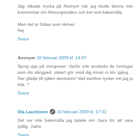
Jag råkade trycka på Anonym när jag skulle lämna min
kommentar om Honungsvatten och bot mot baksmälla.
Men det är Gittan som skriver
Hej
Svara
Anonym
10 februari 2009 kl. 14:07
Sjung upp på morgonen. Varför inte använda de övningar
som din sångped. säkert gör med dig innan ni kör igång....
Ger glädje till själen dessutom! Vad sambon tycker vet jag ju
inte..?
Svara
Ola Lauritzson
10 februari 2009 kl. 17:02
Det var inte baksmälla jag talade om...bara för att vara
tydlig...haha
Svara