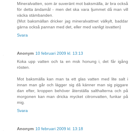
Mineralvatten, som är suveränt mot baksmälla, är bra också
för detta ändamål - men det ska vara ljummet då man vill
väcka stämbanden.
(Mot baksmällan dricker jag mineralvattnet välkylt, baddar
gärna också pannan med det, eller med vanligt isvatten)
Svara
Anonym
10 februari 2009 kl. 13:13
Koka upp vatten och ta en msk honung i, det får igång
rösten.
Mot baksmälla kan man ta ett glas vatten med lite salt i
innan man går och lägger sig då känner man sig piggare
dan efter, kroppen behöver återställa salthalterna och på
morgonen kan man dricka mycket citronvatten, funkar på
mig.
Svara
Anonym
10 februari 2009 kl. 13:18