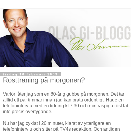
tisdag 10 februari 2009
Röstträning på morgonen?
Varför låter jag som en 80-årig gubbe på morgonen. Det tar
alltid ett par timmar innan jag kan prata ordentligt. Hade en
telefonintervju med en tidning kl 7.30 och min raspiga röst lät
inte precis övertygande.
Nu har jag cyklat i 20 minuter, klarat av ytterligare en
telefonintervju och sitter på TV4s redaktion. Och äntligen