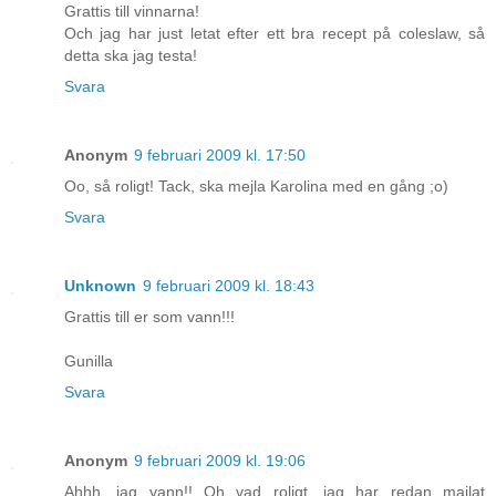
Grattis till vinnarna!
Och jag har just letat efter ett bra recept på coleslaw, så
detta ska jag testa!
Svara
Anonym
9 februari 2009 kl. 17:50
Oo, så roligt! Tack, ska mejla Karolina med en gång ;o)
Svara
Unknown
9 februari 2009 kl. 18:43
Grattis till er som vann!!!
Gunilla
Svara
Anonym
9 februari 2009 kl. 19:06
Ahhh, jag vann!! Oh vad roligt, jag har redan mailat