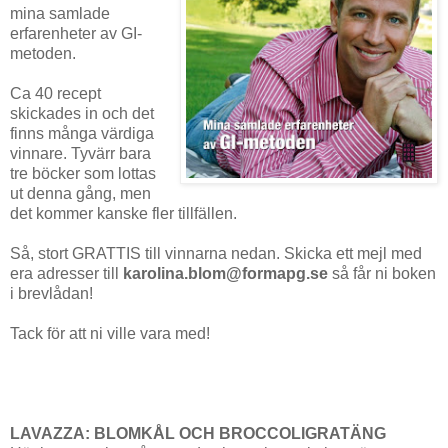
mina samlade
erfarenheter av GI-
metoden.
Ca 40 recept
skickades in och det
finns många värdiga
vinnare. Tyvärr bara
tre böcker som lottas
ut denna gång, men
det kommer kanske fler tillfällen.
Så, stort GRATTIS till vinnarna nedan. Skicka ett mejl med
era adresser till
karolina.blom@formapg.se
så får ni boken
i brevlådan!
Tack för att ni ville vara med!
LAVAZZA: BLOMKÅL OCH BROCCOLIGRATÄNG