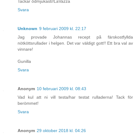
Tackar ödmjukast//LaVazza
Svara
Unknown
9 februari 2009 kl. 22:17
Jag provade Johannas recept på färskostfyllda
nötköttsrullader i helgen. Det var väldigt gott!! Ett bra val av
vinnare!
Gunilla
Svara
Anonym
10 februari 2009 kl. 08:43
Vad kul att ni vill testa/har testat rulladerna! Tack för
berömmet!
Svara
Anonym
29 oktober 2018 kl. 04:26