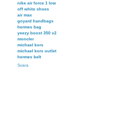
nike air force 1 low
off white shoes
air max
goyard handbags
hermes bag
yeezy boost 350 v2
moncler
michael kors
michael kors outlet
hermes belt
Svara