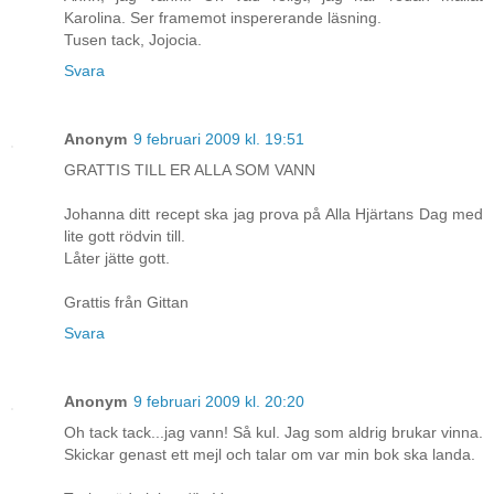
Karolina. Ser framemot inspererande läsning.
Tusen tack, Jojocia.
Svara
Anonym
9 februari 2009 kl. 19:51
GRATTIS TILL ER ALLA SOM VANN
Johanna ditt recept ska jag prova på Alla Hjärtans Dag med
lite gott rödvin till.
Låter jätte gott.
Grattis från Gittan
Svara
Anonym
9 februari 2009 kl. 20:20
Oh tack tack...jag vann! Så kul. Jag som aldrig brukar vinna.
Skickar genast ett mejl och talar om var min bok ska landa.