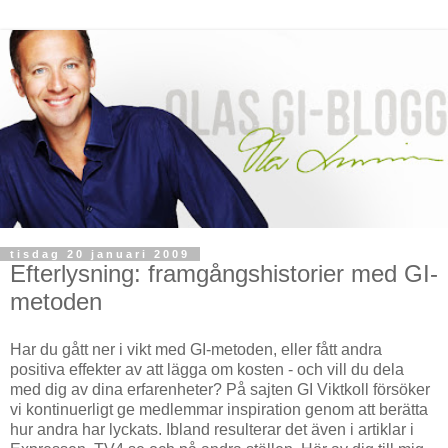
tisdag 20 januari 2009
Efterlysning: framgångshistorier med GI-
metoden
Har du gått ner i vikt med GI-metoden, eller fått andra
positiva effekter av att lägga om kosten - och vill du dela
med dig av dina erfarenheter? På sajten GI Viktkoll försöker
vi kontinuerligt ge medlemmar inspiration genom att berätta
hur andra har lyckats. Ibland resulterar det även i artiklar i