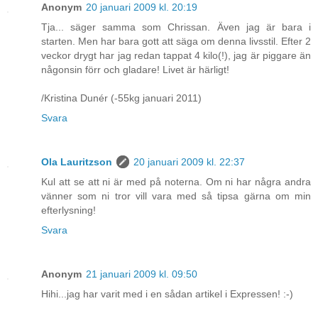
Anonym
20 januari 2009 kl. 20:19
Tja... säger samma som Chrissan. Även jag är bara i
starten. Men har bara gott att säga om denna livsstil. Efter 2
veckor drygt har jag redan tappat 4 kilo(!), jag är piggare än
någonsin förr och gladare! Livet är härligt!
/Kristina Dunér (-55kg januari 2011)
Svara
Ola Lauritzson
20 januari 2009 kl. 22:37
Kul att se att ni är med på noterna. Om ni har några andra
vänner som ni tror vill vara med så tipsa gärna om min
efterlysning!
Svara
Anonym
21 januari 2009 kl. 09:50
Hihi...jag har varit med i en sådan artikel i Expressen! :-)