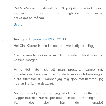
Det är nära nu... vi diskuterade GI på jobbet i måndags och
jag har nu gått med på att man troligtvis inte avlider av att
prova det en månad.
Svara
Anonym
13 januari 2009 kl. 22:39
Hej Ola, Klistrar in mitt lite senare svar i tidigare inlägg.
"Jag spanade också efter ditt tv-inslag. trisst kommer
kanske imorgon.
Finns det inte risk att man presterar sämre (vid
högintensiva träningar) med rivstartsvecka och bara någon
extra frukt tror du? Känner jag mig själv rätt kommer jag
nog att inbilla mig detta iaf.
Ang. proteindryck så har jag alltid trott att detta enbart
bygger muskler. Hur hjälper detta min fettförbränning?
Var det den här du menade?