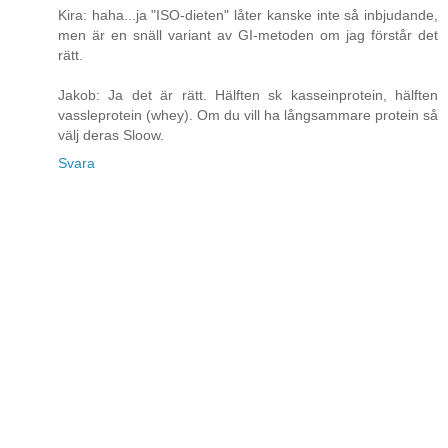
Kira: haha...ja "ISO-dieten" låter kanske inte så inbjudande,
men är en snäll variant av GI-metoden om jag förstår det
rätt.
Jakob: Ja det är rätt. Hälften sk kasseinprotein, hälften
vassleprotein (whey). Om du vill ha långsammare protein så
välj deras Sloow.
Svara