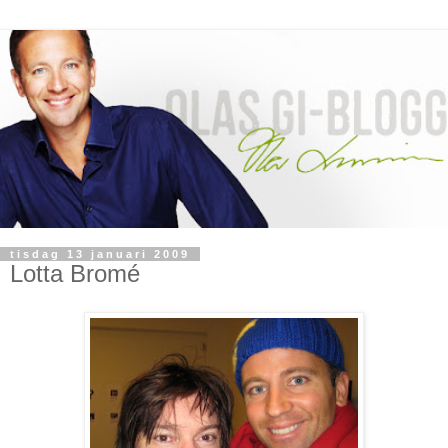
tisdag 13 januari 2009
Lotta Bromé