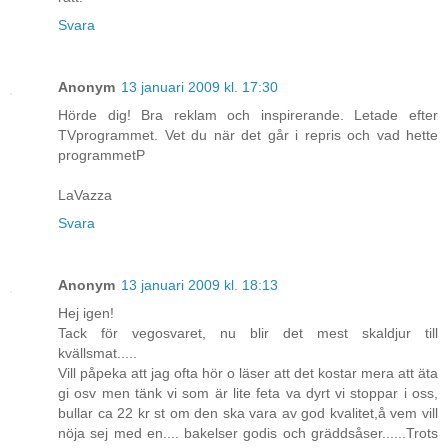
Svara
Anonym
13 januari 2009 kl. 17:30
Hörde dig! Bra reklam och inspirerande. Letade efter
TVprogrammet. Vet du när det går i repris och vad hette
programmetP
LaVazza
Svara
Anonym
13 januari 2009 kl. 18:13
Hej igen!
Tack för vegosvaret, nu blir det mest skaldjur till
kvällsmat.....
Vill påpeka att jag ofta hör o läser att det kostar mera att äta
gi osv men tänk vi som är lite feta va dyrt vi stoppar i oss,
bullar ca 22 kr st om den ska vara av god kvalitet,å vem vill
nöja sej med en.... bakelser godis och gräddsåser......Trots