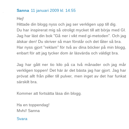
Sanna
11 januari 2009 kl. 14:55
Hej!
Hittade din blogg nyss och jag ser verkligen upp till dig.
Du har inspirerat mig så otroligt mycket till att börja med GI.
Jag har läst din bok "Gå ner i vikt med gi-metoden". Och jag
älskar den! Du skriver så man förstår och det låter så bra.
Har nyss gjort "reklam" för två av dina böcker på min blogg,
enbart för att jag tycker dom är läsvärda och väldigt bra.
Jag har gått ner tio kilo på ca två månader och jag mår
verkligen toppen! Det här är det bästa jag har gjort. Jag har
prövat allt från piller till pulver, men inget av det har funkat
särskilt bra.
Kommer att fortsätta läsa din blogg.
Ha en toppendag!
Mvh// Sanna
Svara