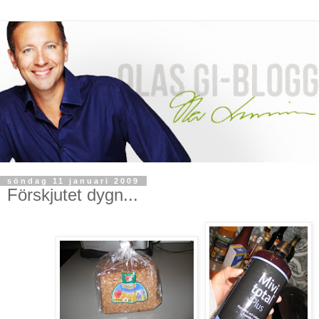
söndag 11 januari 2009
Förskjutet dygn...