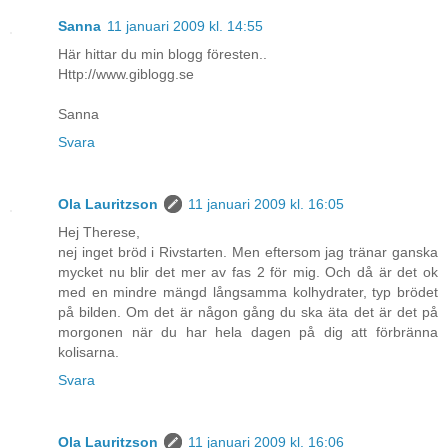
Sanna
11 januari 2009 kl. 14:55
Här hittar du min blogg föresten..
Http://www.giblogg.se
Sanna
Svara
Ola Lauritzson
11 januari 2009 kl. 16:05
Hej Therese,
nej inget bröd i Rivstarten. Men eftersom jag tränar ganska
mycket nu blir det mer av fas 2 för mig. Och då är det ok
med en mindre mängd långsamma kolhydrater, typ brödet
på bilden. Om det är någon gång du ska äta det är det på
morgonen när du har hela dagen på dig att förbränna
kolisarna.
Svara
Ola Lauritzson
11 januari 2009 kl. 16:06