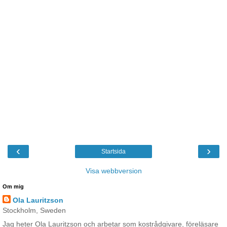
‹
›
Startsida
Visa webbversion
Om mig
Ola Lauritzson
Stockholm, Sweden
Jag heter Ola Lauritzson och arbetar som kostrådgivare, föreläsare